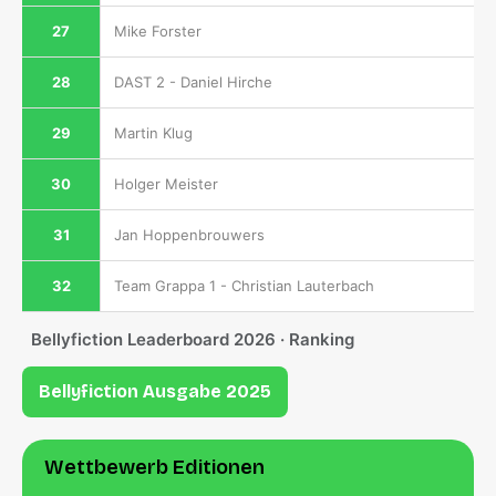
27
Mike Forster
28
DAST 2 - Daniel Hirche
29
Martin Klug
30
Holger Meister
31
Jan Hoppenbrouwers
32
Team Grappa 1 - Christian Lauterbach
Bellyfiction Leaderboard 2026 · Ranking
Bellyfiction Ausgabe 2025
Wettbewerb Editionen