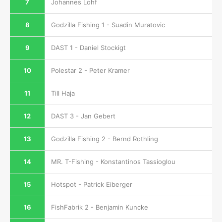
7
Johannes Lohf
8
Godzilla Fishing 1 - Suadin Muratovic
9
DAST 1 - Daniel Stockigt
10
Polestar 2 - Peter Kramer
11
Till Haja
12
DAST 3 - Jan Gebert
13
Godzilla Fishing 2 - Bernd Rothling
14
MR. T-Fishing - Konstantinos Tassioglou
15
Hotspot - Patrick Eiberger
16
FishFabrik 2 - Benjamin Kuncke