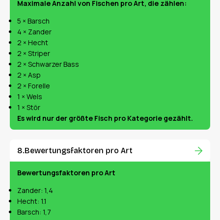
Maximale Anzahl von Fischen pro Art, die zählen:
5 × Barsch
4 × Zander
2 × Hecht
2 × Striper
2 × Schwarzer Bass
2 × Asp
2 × Forelle
1 × Wels
1 × Stör
Es wird nur der größte Fisch pro Kategorie gezählt.
Bewertungsfaktoren pro Art
Bewertungsfaktoren pro Art
Zander: 1,4
Hecht: 1.1
Barsch: 1,7