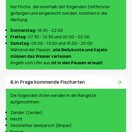
Nur Fische, die innerhalb der folgenden Zeitfenster
gefangen und eingereicht werden, kommen in die
Wertung:
Donnerstag:
18:30 - 22:00
Freitag:
07:30 - 12:30 und 20:00 - 02:00
Samstag:
09:00 - 13:00 und 16:00 - 20:00
Während der Pausen,
alle Bellyboote und Kajaks
müssen das Wasser verlassen
.
Angeln vom Ufer aus
ist in den Pausen erlaubt
.
In Frage kommende Fischarten
Die folgenden Arten werden in die Rangliste
aufgenommen:
Zander (Zander)
Hecht
Gestreifter Seebarsch (Striper)
Barsch