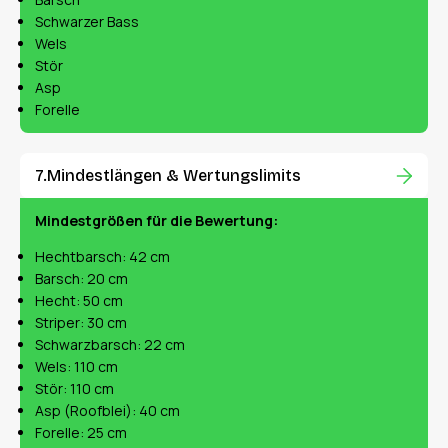
Schwarzer Bass
Wels
Stör
Asp
Forelle
Mindestlängen & Wertungslimits
Mindestgrößen für die Bewertung:
Hechtbarsch: 42 cm
Barsch: 20 cm
Hecht: 50 cm
Striper: 30 cm
Schwarzbarsch: 22 cm
Wels: 110 cm
Stör: 110 cm
Asp (Roofblei): 40 cm
Forelle: 25 cm