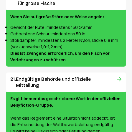
für große Fische
Wenn Sie auf große Störe oder Welse angeln:
Gewicht der Rute: mindestens 150 Gramm
Geflochtene Schnur: mindestens 50 lb
Stoßdämpfer: mindestens 2 Meter Nylon, Dicke 0,8 mm
(vorzugsweise 1,0-1,2 mm)
Dies ist zwingend erforderlich, um den Fisch vor
Verletzungen zu schützen.
Endgültige Behörde und offizielle
Mitteilung
Es gilt immer das geschriebene Wort in der offiziellen
Bellyfiction-Gruppe.
Wenn das Reglement eine Situation nicht abdeckt, ist
die Entscheidung der Wettbewerbsleitung endgültig.
Es wird keine Diskussion oder Berufung geben.