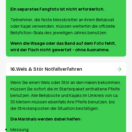
Ein separates Fangfoto ist nicht erforderlich.
Teilnehmer, die feste Messbretter an ihrem Bellyboat
oder Kajak verwenden, müssen weiterhin die offizielle
Bellyfiction-Skala des jeweiligen Jahres benutzen.
Wenn die Waage oder das Band auf dem Foto fehlt,
wird der Fisch nicht gewertet - ohne Ausnahme.
Wels & Stör Notfallverfahren
Wenn Sie einen Wels oder Stör an den Haken bekommen,
müssen Sie sofort die im Starterpaket enthaltene Pfeife
benutzen. Alle Bellyboote und Kajaks im Umkreis von ca.
30 Metern müssen ebenfalls ihre Pfeife benutzen, bis
die Streckenposten die Situation bestätigen.
Die Marshals werden dabei helfen:
Messung