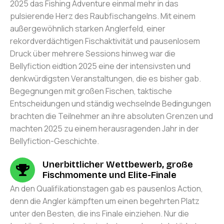
2025 das Fishing Adventure einmal mehr in das
pulsierende Herz des Raubfischangelns. Mit einem
außergewöhnlich starken Anglerfeld, einer
rekordverdächtigen Fischaktivität und pausenlosem
Druck über mehrere Sessions hinweg war die
Bellyfiction eidtion 2025 eine der intensivsten und
denkwürdigsten Veranstaltungen, die es bisher gab.
Begegnungen mit großen Fischen, taktische
Entscheidungen und ständig wechselnde Bedingungen
brachten die Teilnehmer an ihre absoluten Grenzen und
machten 2025 zu einem herausragenden Jahr in der
Bellyfiction-Geschichte.
Unerbittlicher Wettbewerb, große
Fischmomente und Elite-Finale
An den Qualifikationstagen gab es pausenlos Action,
denn die Angler kämpften um einen begehrten Platz
unter den Besten, die ins Finale einziehen. Nur die