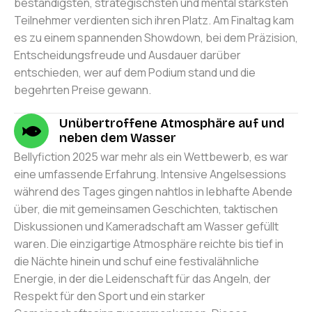
beständigsten, strategischsten und mental stärksten
Teilnehmer verdienten sich ihren Platz. Am Finaltag kam
es zu einem spannenden Showdown, bei dem Präzision,
Entscheidungsfreude und Ausdauer darüber
entschieden, wer auf dem Podium stand und die
begehrten Preise gewann.
Unübertroffene Atmosphäre auf und
neben dem Wasser
Bellyfiction 2025 war mehr als ein Wettbewerb, es war
eine umfassende Erfahrung. Intensive Angelsessions
während des Tages gingen nahtlos in lebhafte Abende
über, die mit gemeinsamen Geschichten, taktischen
Diskussionen und Kameradschaft am Wasser gefüllt
waren. Die einzigartige Atmosphäre reichte bis tief in
die Nächte hinein und schuf eine festivalähnliche
Energie, in der die Leidenschaft für das Angeln, der
Respekt für den Sport und ein starker