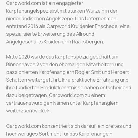
Carpworld.com ist ein engagierter
Karpfenangelspezialist mit starken Wurzeln in der
niederländischen Angelszene. Das Unternehmen
entstand 2014 als Carpworld Kruidenier Enschede, eine
spezialisierte Erweiterung des Allround-
Angelgeschäfts Kruidenier in Haaksbergen.
Mitte 2020 wurde das Karpfenspezialgeschäft am
Binnenhaven 2 von den ehemaligen Mitarbeitern und
passionierten Karpfenanglern Rogier Smit und Herbert
Schutten weitergeführt. Ihre praktische Erfahrung und
ihre fundierten Produktkenntnisse haben entscheidend
dazu beigetragen, Carpworld.com zu einem
vertrauenswürdigen Namen unter Karpfenanglern
weiterzuentwickeln.
Carpworld.com konzentriert sich darauf, ein breites und
hochwertiges Sortiment für das Karpfenangeln