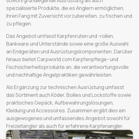
sowohl grundlegende Ausrüstung als auch
spezialisierte Produkte, die es Anglern ermöglichen,
ihren Fang mit Zuversicht vorzubereiten, zu fischen und
zu pflegen.
Das Angebot umfasst Karpfenruten und -rollen,
Bankware und Unterstände sowie eine große Auswahl
an Endgeräten und Ausrüstungskomponenten. Darüber
hinaus bietet Carpworld.com Karpfenpflege- und
Fischsicherheitsprodukte an, die verantwortungsvolle
und nachhaltige Angelpraktiken gewährleisten.
Als Ergänzung zur technischen Ausrüstung umfasst
das Sortiment auch Köder, Boilies und Lockstoffe sowie
praktisches Gepäck, Aufbewahrungslösungen,
Kleidung und Accessoires. Zusammen ergibt dies ein
ausgewogenes und umfassendes Angebot sowohl für
Freizeitangler als auch für erfahrene Karpfenangler.