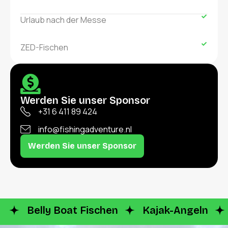
Urlaub nach der Messe
ZED-Fischen
Werden Sie unser Sponsor
+31 6 411 89 424
info@fishingadventure.nl
Werden Sie unser Sponsor
Belly Boat Fischen
Kajak-Angeln