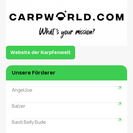
Website der Karpfenwelt
Unsere Förderer
AngelJoe
Balzer
Basti Belly Bude