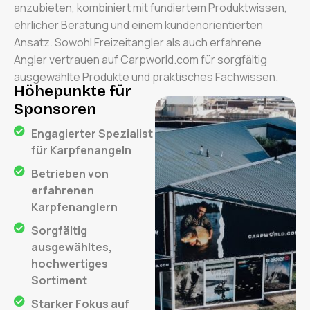
anzubieten, kombiniert mit fundiertem Produktwissen,
ehrlicher Beratung und einem kundenorientierten
Ansatz. Sowohl Freizeitangler als auch erfahrene
Angler vertrauen auf Carpworld.com für sorgfältig
ausgewählte Produkte und praktisches Fachwissen.
Höhepunkte für
Sponsoren
Engagierter Spezialist
für Karpfenangeln
Betrieben von
erfahrenen
Karpfenanglern
Sorgfältig
ausgewähltes,
hochwertiges
Sortiment
Starker Fokus auf