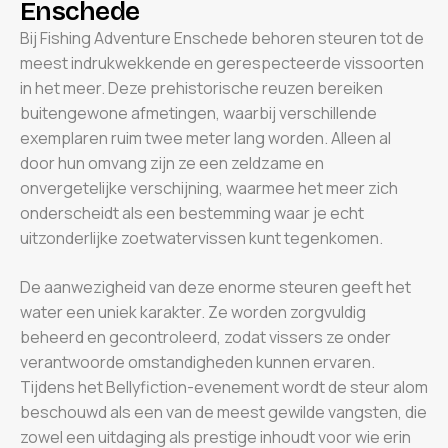
E
n
s
c
h
e
d
e
Bij Fishing Adventure Enschede behoren steuren tot de
meest indrukwekkende en gerespecteerde vissoorten
in het meer. Deze prehistorische reuzen bereiken
buitengewone afmetingen, waarbij verschillende
exemplaren ruim twee meter lang worden. Alleen al
door hun omvang zijn ze een zeldzame en
onvergetelijke verschijning, waarmee het meer zich
onderscheidt als een bestemming waar je echt
uitzonderlijke zoetwatervissen kunt tegenkomen.
De aanwezigheid van deze enorme steuren geeft het
water een uniek karakter. Ze worden zorgvuldig
beheerd en gecontroleerd, zodat vissers ze onder
verantwoorde omstandigheden kunnen ervaren.
Tijdens het Bellyfiction-evenement wordt de steur alom
beschouwd als een van de meest gewilde vangsten, die
zowel een uitdaging als prestige inhoudt voor wie erin