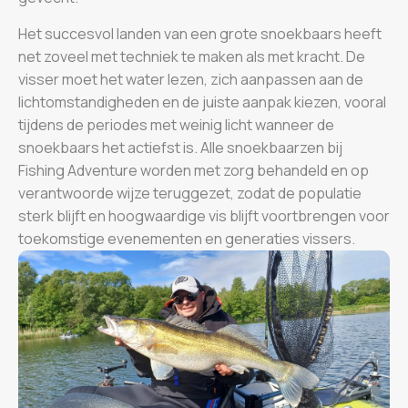
Het succesvol landen van een grote snoekbaars heeft
net zoveel met techniek te maken als met kracht. De
visser moet het water lezen, zich aanpassen aan de
lichtomstandigheden en de juiste aanpak kiezen, vooral
tijdens de periodes met weinig licht wanneer de
snoekbaars het actiefst is. Alle snoekbaarzen bij
Fishing Adventure worden met zorg behandeld en op
verantwoorde wijze teruggezet, zodat de populatie
sterk blijft en hoogwaardige vis blijft voortbrengen voor
toekomstige evenementen en generaties vissers.