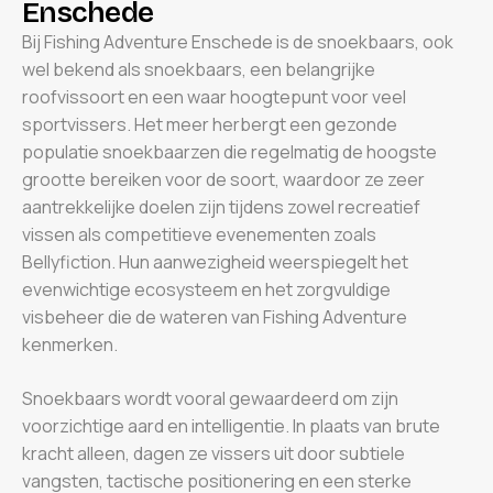
E
n
s
c
h
e
d
e
Bij Fishing Adventure Enschede is de snoekbaars, ook
wel bekend als snoekbaars, een belangrijke
roofvissoort en een waar hoogtepunt voor veel
sportvissers. Het meer herbergt een gezonde
populatie snoekbaarzen die regelmatig de hoogste
grootte bereiken voor de soort, waardoor ze zeer
aantrekkelijke doelen zijn tijdens zowel recreatief
vissen als competitieve evenementen zoals
Bellyfiction. Hun aanwezigheid weerspiegelt het
evenwichtige ecosysteem en het zorgvuldige
visbeheer die de wateren van Fishing Adventure
kenmerken.
Snoekbaars wordt vooral gewaardeerd om zijn
voorzichtige aard en intelligentie. In plaats van brute
kracht alleen, dagen ze vissers uit door subtiele
vangsten, tactische positionering en een sterke