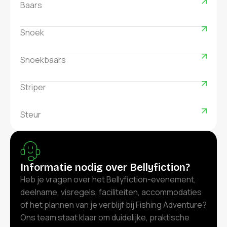
Baars
Snoek
Snoekbaars
Striper
Steur
Informatie nodig over Bellyfiction?
Heb je vragen over het Bellyfiction-evenement,
deelname, visregels, faciliteiten, accommodaties
of het plannen van je verblijf bij Fishing Adventure?
Ons team staat klaar om duidelijke, praktische