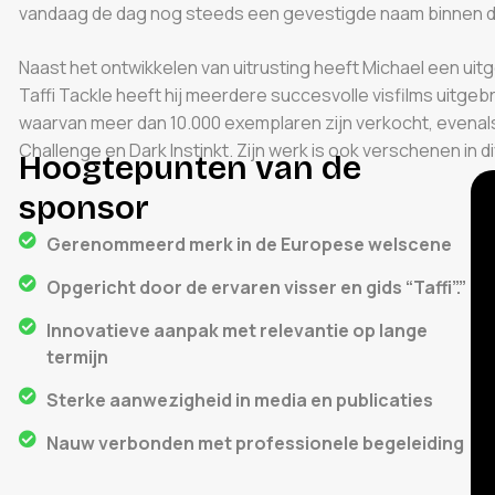
vandaag de dag nog steeds een gevestigde naam binnen de
Naast het ontwikkelen van uitrusting heeft Michael een uit
Taffi Tackle heeft hij meerdere succesvolle visfilms uitgeb
waarvan meer dan 10.000 exemplaren zijn verkocht, evenals
Challenge en Dark Instinkt. Zijn werk is ook verschenen in d
Hoogtepunten van de
sponsor
Gerenommeerd merk in de Europese welscene
Opgericht door de ervaren visser en gids “Taffi”.”
Innovatieve aanpak met relevantie op lange
termijn
Sterke aanwezigheid in media en publicaties
Nauw verbonden met professionele begeleiding