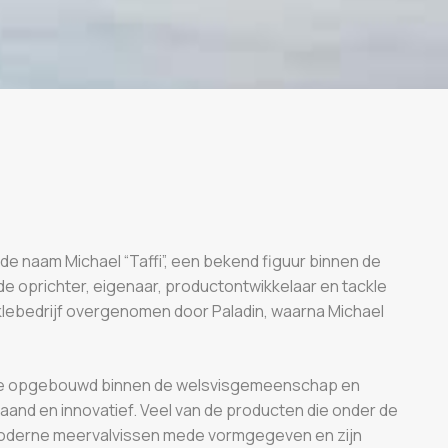
 de naam Michael “Taffi”, een bekend figuur binnen de
e oprichter, eigenaar, productontwikkelaar en tackle
acklebedrijf overgenomen door Paladin, waarna Michael
atie opgebouwd binnen de welsvisgemeenschap en
and en innovatief. Veel van de producten die onder de
 moderne meervalvissen mede vormgegeven en zijn