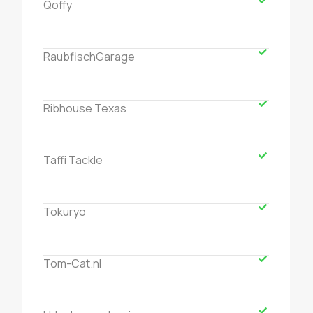
Qoffy
RaubfischGarage
Ribhouse Texas
Taffi Tackle
Tokuryo
Tom-Cat.nl