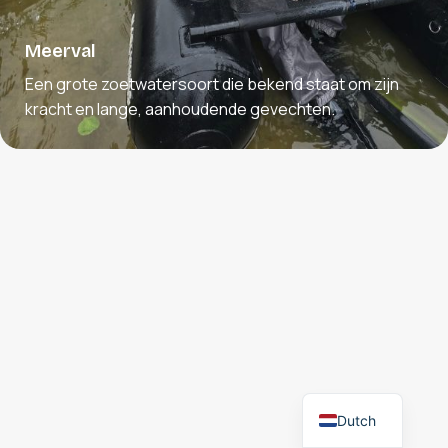
Meerval
Een grote zoetwatersoort die bekend staat om zijn
kracht en lange, aanhoudende gevechten.
Dutch