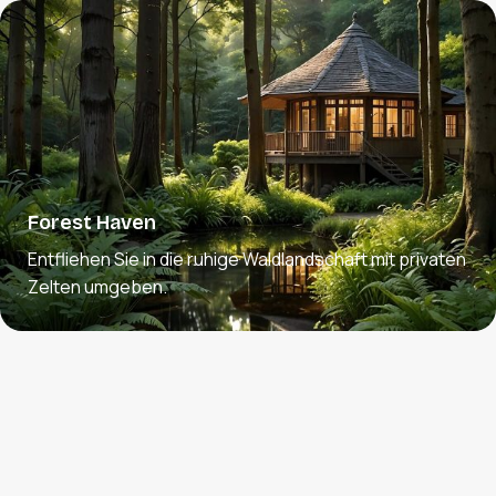
Forest Haven
Entfliehen Sie in die ruhige Waldlandschaft mit privaten
Zelten umgeben.