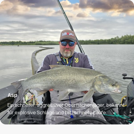
Asp
Ein schneller, aggressiver Oberflächenjäger, bekannt
für explosive Schläge und blitzschnelle Läufe.